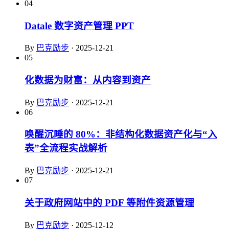
04
Datale 数字资产管理 PPT
By
巴克励步
·
2025-12-21
05
化数据为财富：从内容到资产
By
巴克励步
·
2025-12-21
06
唤醒沉睡的 80%：非结构化数据资产化与“入
表”全流程实战解析
By
巴克励步
·
2025-12-21
07
关于政府网站中的 PDF 等附件资源管理
By
巴克励步
·
2025-12-12