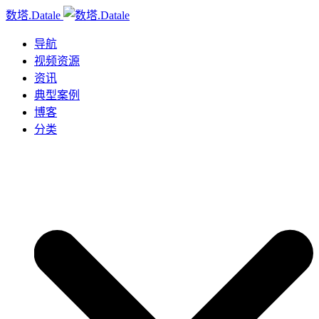
数塔.Datale
导航
视频资源
资讯
典型案例
博客
分类