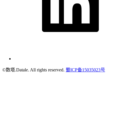
©数塔.Datale. All rights reserved.
蜀ICP备15035023号