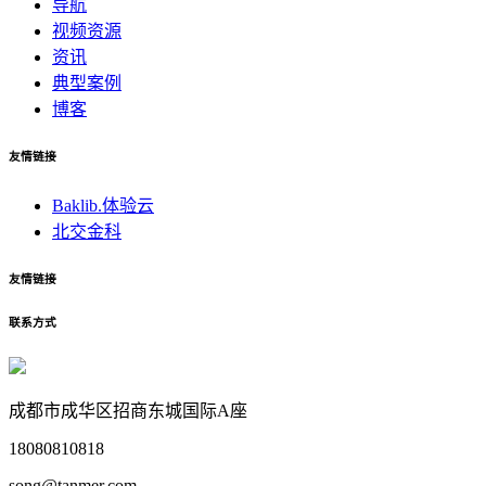
导航
视频资源
资讯
典型案例
博客
友情链接
Baklib.体验云
北交金科
友情链接
联系方式
成都市成华区招商东城国际A座
18080810818
song@tanmer.com