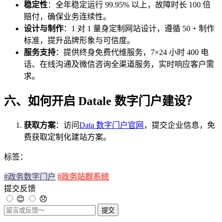
稳定性
：全年稳定运行 99.95% 以上，故障时长 100 倍
赔付，确保业务连续性。
设计与制作
：1 对 1 量身定制网站设计，遵循 50 + 制作
标准，提升品牌形象与可信度。
服务支持
：提供终身免费代维服务，7×24 小时 400 电
话、在线沟通及微信咨询全渠道服务，实时响应客户需
求。
六、如何开启 Datale 数字门户建设？
获取方案
：访问
Data 数字门户官网
，提交企业信息，免
费获取定制化建站方案。
标签：
#政务数字门户
#政务站群系统
提交反馈
😊
😞